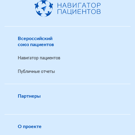
Шаблон обращения в администрацию поликлиники
Всероссийский
союз пациентов
Навигатор пациентов
Публичные отчеты
Партнеры
О проекте