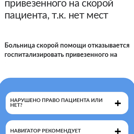
привезенного на скорой
пациента, т.к. нет мест
Больница скорой помощи отказывается
госпитализировать привезенного на
скорой пациента, т.к. нет мест.
НАРУШЕНО ПРАВО ПАЦИЕНТА ИЛИ
НЕТ?
Медицинская помощь в РФ организована в
соответствии с Порядками оказания помощи, на
НАВИГАТОР РЕКОМЕНДУЕТ
основе клинических рекомендаций по лечению