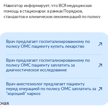
Навигатор информирует, что ВСЯ медицинская
помощь в стационарах в рамках Порядков,
стандартов и клинических рекомендаций по полису
ОМС БЕСПЛАТНА.
Врач предлагает госпитализированному по
полису ОМС пациенту купить лекарство
Врач предлагает госпитализированному по
полису ОМС пациенту заплатить за
диагностическое исследование
Врач-анестезиолог предлагает пациенту
перед операцией по полису ОМС заплатить за
"хороший" наркоз
ная