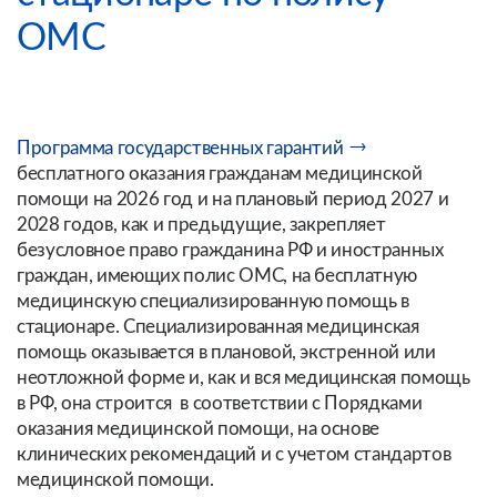
ОМС
Программа государственных гарантий
бесплатного оказания гражданам медицинской
помощи на 2026 год и на плановый период 2027 и
2028 годов, как и предыдущие, закрепляет
безусловное право гражданина РФ и иностранных
граждан, имеющих полис ОМС, на бесплатную
медицинскую специализированную помощь в
стационаре. Специализированная медицинская
помощь оказывается в плановой, экстренной или
неотложной форме и, как и вся медицинская помощь
в РФ, она строится в соответствии с Порядками
оказания медицинской помощи, на основе
клинических рекомендаций и с учетом стандартов
медицинской помощи.