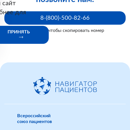
 сайт
бнее для
8-(800)-500-82-66
Нажмите, чтобы скопировать номер
ПРИНЯТЬ
Всероссийский
союз пациентов