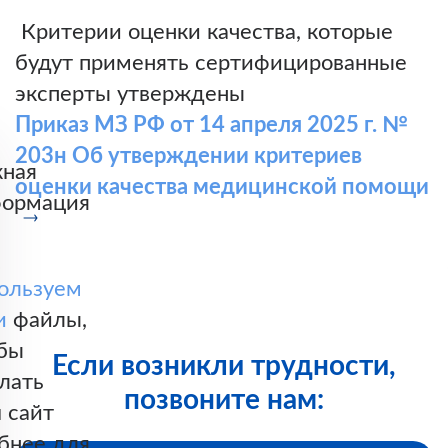
Критерии оценки качества, которые
будут применять сертифицированные
эксперты утверждены
Приказ МЗ РФ от 14 апреля 2025 г. №
203н Об утверждении критериев
ная
оценки качества медицинской помощи
ормация
ользуем
и
файлы,
бы
Если возникли трудности,
лать
позвоните нам:
 сайт
бнее для