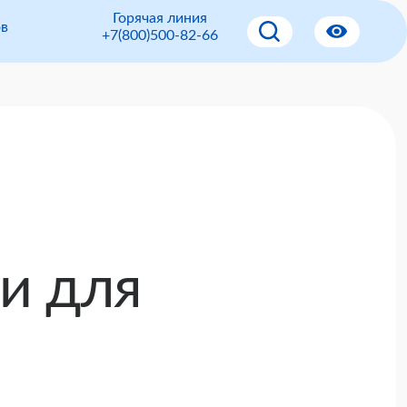
Горячая линия
ов
+7(800)500-82-66
и для