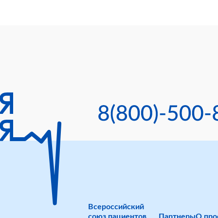
Всероссийский
союз пациентов
Партнеры
О про