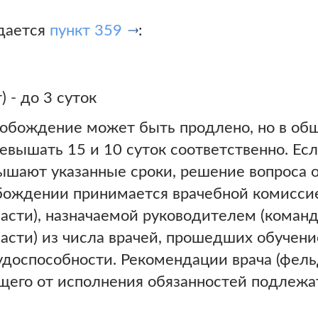
дается
пункт 359
:
 - до 3 суток
вобождение может быть продлено, но в об
вышать 15 и 10 суток соответственно. Есл
ышают указанные сроки, решение вопроса 
бождении принимается врачебной комисси
части), назначаемой руководителем (коман
асти) из числа врачей, прошедших обучени
удоспособности. Рекомендации врача (фель
его от исполнения обязанностей подлежа