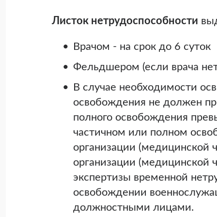
Листок нетрудоспособности
вы
Врачом - на срок до 6 суток
Фельдшером (если врача нет)
В случае необходимости ос
освобождения не должен пре
полного освобождения прев
частичном или полном осво
организации (медицинской 
организации (медицинской ч
экспертизы временной нетр
освобождении военнослужащ
должностными лицами.