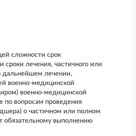
щей сложности срок
и сроки лечения, частичного или
о дальнейшем лечении,
ей военно-медицинской
диром) военно-медицинской
е по вопросам проведения
дшера) о частичном или полном
т обязательному выполнению