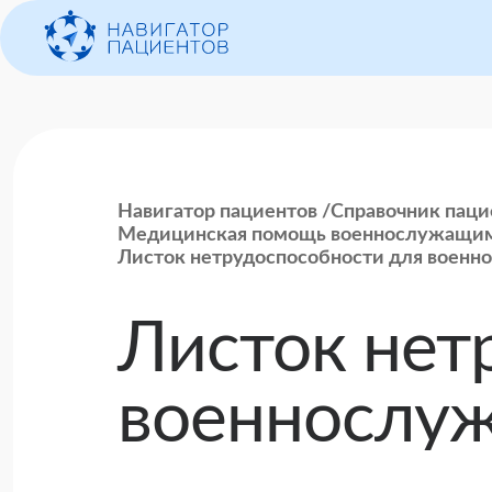
Навигатор пациентов
Справочник паци
Медицинская помощь военнослужащи
Листок нетрудоспособности для воен
Листок нет
военнослу