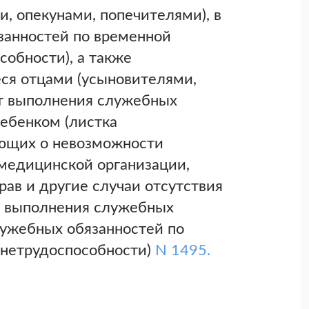
, опекунами, попечителями), в
занностей по временной
собности), а также
ся отцами (усыновителями,
от выполнения служебных
ребенком (листка
ующих о невозможности
медицинской организации,
рав и другие случаи отсутствия
т выполнения служебных
лужебных обязанностей по
 нетрудоспособности)
N 1495.