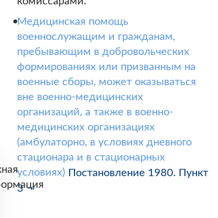
комиссарами.
Медицинская помощь
военнослужащим и гражданам,
пребывающим в добровольческих
формированиях или призванным на
военные сборы, может оказываться
вне военно-медицинских
организаций, а также в военно-
медицинских организациях
(амбулаторно, в условиях дневного
стационара и в стационарных
ная
условиях)
Постановление 1980. Пункт
ормация
3