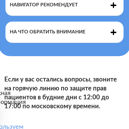
НАВИГАТОР РЕКОМЕНДУЕТ
Перечня
показаниями и противопоказаниями
НА ЧТО ОБРАТИТЬ ВНИМАНИЕ
Правилами
Перечнем
Если у вас остались вопросы, звоните
на горячую линию по защите прав
ная
пациентов в будние дни с 12:00 до
ормация
17:00 по московскому времени.
ользуем