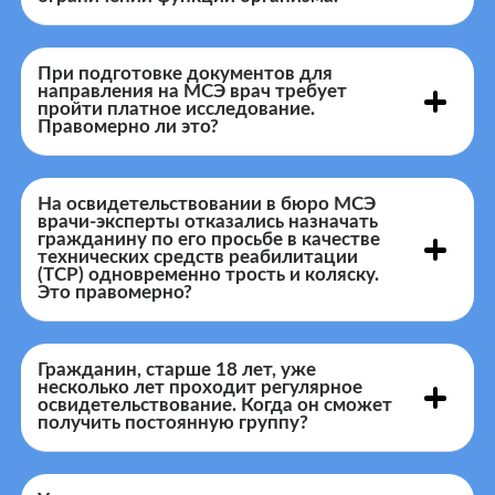
Программой
При подготовке документов для
государственных гарантий
направления на МСЭ врач требует
пройти платное исследование.
Правомерно ли это?
На освидетельствовании в бюро МСЭ
врачи-эксперты отказались назначать
гражданину по его просьбе в качестве
технических средств реабилитации
(ТСР) одновременно трость и коляску.
Это правомерно?
Гражданин, старше 18 лет, уже
несколько лет проходит регулярное
освидетельствование. Когда он сможет
получить постоянную группу?